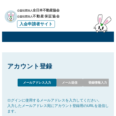
全日本不動産協会
公益社団法人
不動産保証協会
公益社団法人
入会申請者サイト
アカウント登録
メールアドレス入力
メール送信
登録情報入力
ログインに使用するメールアドレスを入力してください。
入力したメールアドレス宛にアカウント登録用のURLを送信し
ます。